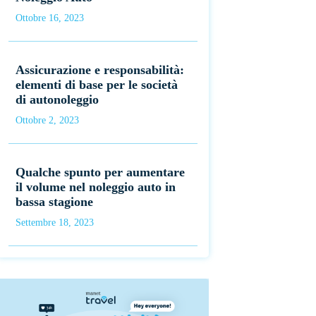
Ottobre 16, 2023
Assicurazione e responsabilità:
elementi di base per le società
di autonoleggio
Ottobre 2, 2023
Qualche spunto per aumentare
il volume nel noleggio auto in
bassa stagione
Settembre 18, 2023