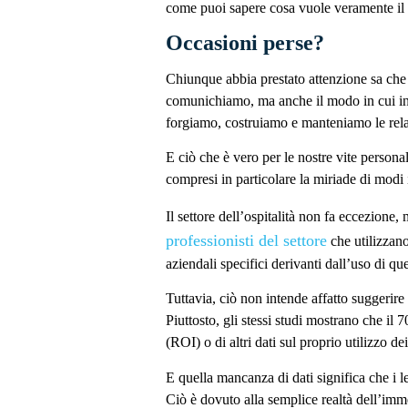
come puoi sapere cosa vuole veramente il
Occasioni perse?
Chiunque abbia prestato attenzione sa che 
comunichiamo, ma anche il modo in cui int
forgiamo, costruiamo e manteniamo le rela
E ciò che è vero per le nostre vite personali
compresi in particolare la miriade di modi i
Il settore dell’ospitalità non fa eccezione,
professionisti del settore
che utilizzano
aziendali specifici derivanti dall’uso di qu
Tuttavia, ciò non intende affatto suggerire 
Piuttosto, gli stessi studi mostrano che il 
(ROI) o di altri dati sul proprio utilizzo de
E quella mancanza di dati significa che i 
Ciò è dovuto alla semplice realtà dell’imm