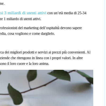
one.
i 3 miliardi di utenti attivi
con un’età media di 25-34
 1 miliardo di utenti attivi.
ofessionisti del marketing dell’ospitalità devono sapere
media, cosa vogliono e come darglielo.
ca dei migliori prodotti e servizi ai prezzi più convenienti. Al
aziende che ritengono in linea con i propri valori. In altre
sono il loro cuore e la loro anima.