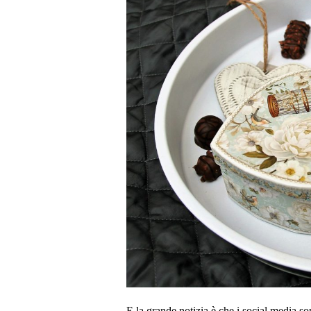
E la grande notizia è che i social media so