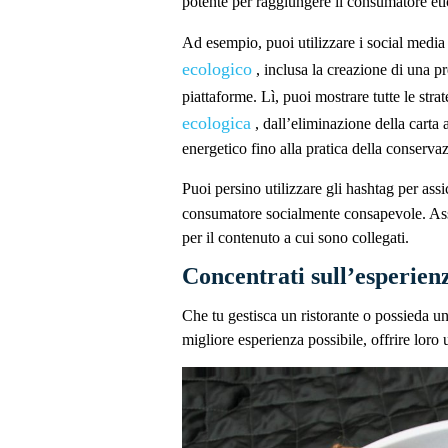
potente per raggiungere il consumatore eti
Ad esempio, puoi utilizzare i social media
ecologico
, inclusa la creazione di una pr
piattaforme. Lì, puoi mostrare tutte le stra
ecologica
, dall’eliminazione della carta
energetico fino alla pratica della conserva
Puoi persino utilizzare gli hashtag per assi
consumatore socialmente consapevole. Assic
per il contenuto a cui sono collegati.
Concentrati sull’esperien
Che tu gestisca un ristorante o possieda un ho
migliore esperienza possibile, offrire loro 