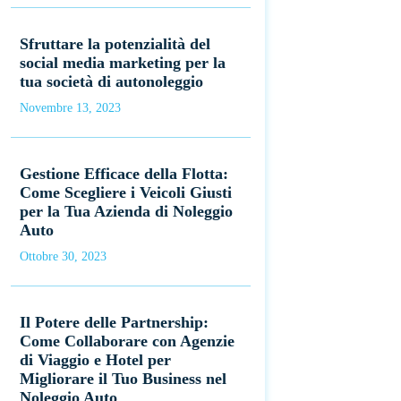
Sfruttare la potenzialità del
social media marketing per la
tua società di autonoleggio
Novembre 13, 2023
Gestione Efficace della Flotta:
Come Scegliere i Veicoli Giusti
per la Tua Azienda di Noleggio
Auto
Ottobre 30, 2023
Il Potere delle Partnership:
Come Collaborare con Agenzie
di Viaggio e Hotel per
Migliorare il Tuo Business nel
Noleggio Auto