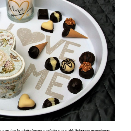
no anche la piattaforma perfetta per pubblicizzare esperienze