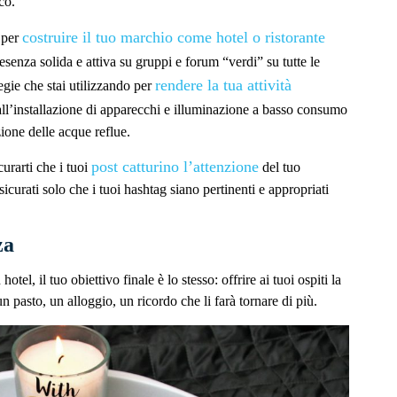
co.
costruire il tuo marchio come hotel o ristorante
 per
esenza solida e attiva su gruppi e forum “verdi” su tutte le
rendere la tua attività
tegie che stai utilizzando per
 all’installazione di apparecchi e illuminazione a basso consumo
zione delle acque reflue.
post catturino l’attenzione
curarti che i tuoi
del tuo
urati solo che i tuoi hashtag siano pertinenti e appropriati
za
tel, il tuo obiettivo finale è lo stesso: offrire ai tuoi ospiti la
un pasto, un alloggio, un ricordo che li farà tornare di più.