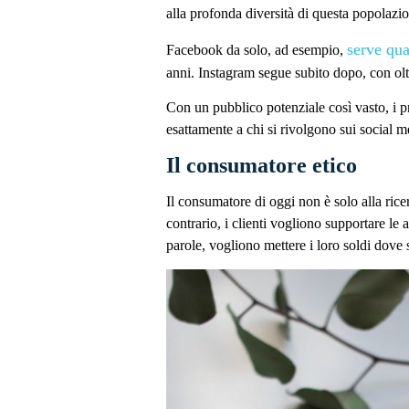
alla profonda diversità di questa popolazi
serve quas
Facebook da solo, ad esempio,
anni. Instagram segue subito dopo, con oltre
Con un pubblico potenziale così vasto, i pr
esattamente a chi si rivolgono sui social 
Il consumatore etico
Il consumatore di oggi non è solo alla ricer
contrario, i clienti vogliono supportare le 
parole, vogliono mettere i loro soldi dove 