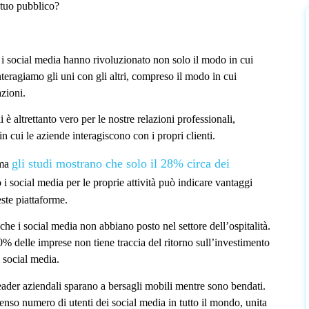
 tuo pubblico?
i social media hanno rivoluzionato non solo il modo in cui
eragiamo gli uni con gli altri, compreso il modo in cui
zioni.
 è altrettanto vero per le nostre relazioni professionali,
n cui le aziende interagiscono con i propri clienti.
gli studi mostrano che solo il 28% circa dei
 ma
 i social media per le proprie attività può indicare vantaggi
este piattaforme.
che i social media non abbiano posto nel settore dell’ospitalità.
70% delle imprese non tiene traccia del ritorno sull’investimento
i social media.
leader aziendali sparano a bersagli mobili mentre sono bendati.
enso numero di utenti dei social media in tutto il mondo, unita