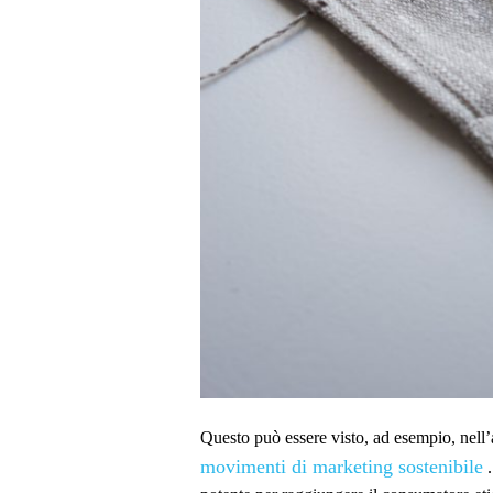
Questo può essere visto, ad esempio, nell
movimenti di marketing sostenibile
.