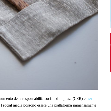
nei
’aumento della responsabilità sociale d’impresa (CSR) e
 I social media possono essere una piattaforma immensamente