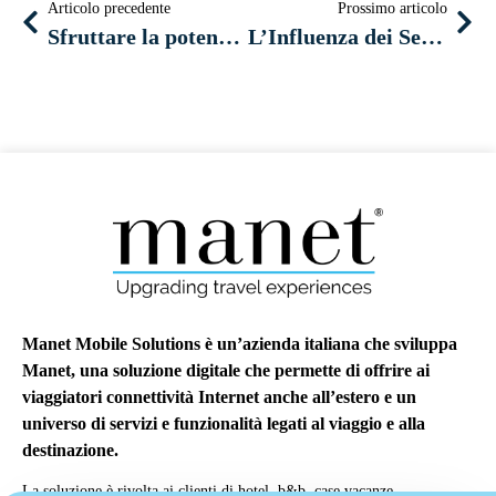
Articolo precedente
Prossimo articolo
Sfruttare la potenzialità del social media marketing per la tua società di autonoleggio
L’Influenza dei Servizi di Ride-Sharing sull’Industria del Noleggio Auto
Manet Mobile Solutions è un’azienda italiana che sviluppa
Manet, una soluzione digitale che permette di offrire ai
viaggiatori connettività Internet anche all’estero e un
universo di servizi e funzionalità legati al viaggio e alla
destinazione.
La soluzione è rivolta ai clienti di hotel, b&b, case vacanze,