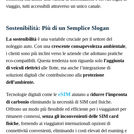
viaggio, tutti accessibili attraverso un unico canale.
Sostenibilità: Più di un Semplice Slogan
La sostenibilità
è una variabile cruciale per il settore del
noleggio auto. Con una
crescente consapevolezza ambientale
,
i clienti sono più inclini verso le aziende che adottano pratiche
eco-compatibili. Questa tendenza non riguarda solo
l’aggiunta
di veicoli elettrici
alle flotte, ma anche l’integrazione di
soluzioni digitali che contribuiscono alla
protezione
dell’ambiente.
eSIM
Tecnologie digitali come le
aiutano a
r
idurre l’impronta
di carbonio
eliminando la necessità di SIM card fisiche.
Offrono un modo più flessibile ed efficiente per i viaggiatori per
rimanere connessi,
senza gli inconvenienti delle SIM card
fisiche
, fornendo ai viaggiatori internazionali opzioni di
connettività convenienti, eliminando i costi elevati del roaming e