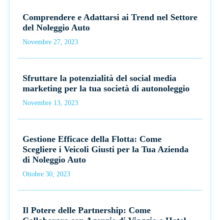
Comprendere e Adattarsi ai Trend nel Settore
del Noleggio Auto
Novembre 27, 2023
Sfruttare la potenzialità del social media
marketing per la tua società di autonoleggio
Novembre 13, 2023
Gestione Efficace della Flotta: Come
Scegliere i Veicoli Giusti per la Tua Azienda
di Noleggio Auto
Ottobre 30, 2023
Il Potere delle Partnership: Come