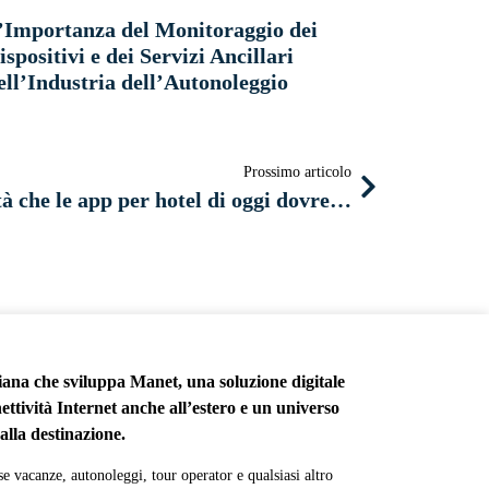
’Importanza del Monitoraggio dei
ispositivi e dei Servizi Ancillari
ell’Industria dell’Autonoleggio
Prossimo articolo
Le 6 principali funzionalità che le app per hotel di oggi dovrebbero avere
iana che sviluppa Manet, una soluzione digitale
nettività Internet anche all’estero e un universo
 alla destinazione.
se vacanze, autonoleggi, tour operator e qualsiasi altro