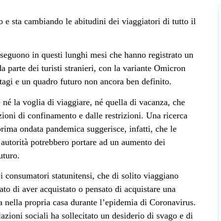
 sta cambiando le abitudini dei viaggiatori di tutto il
susseguono in questi lunghi mesi che hanno registrato un
da parte dei turisti stranieri, con la variante Omicron
tagi e un quadro futuro non ancora ben definito.
né la voglia di viaggiare, né quella di vacanza, che
zioni di confinamento e dalle restrizioni. Una ricerca
prima ondata pandemica suggerisce, infatti, che le
 autorità potrebbero portare ad un aumento dei
uturo.
i consumatori statunitensi, che di solito viaggiano
ato di aver acquistato o pensato di acquistare una
a nella propria casa durante l’epidemia di Coronavirus.
azioni sociali ha sollecitato un desiderio di svago e di