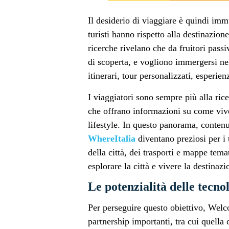
Il desiderio di viaggiare è quindi imm
turisti hanno rispetto alla destinazion
ricerche rivelano che da fruitori passi
di scoperta, e vogliono immergersi nell
itinerari, tour personalizzati, esperie
I viaggiatori sono sempre più alla ricer
che offrano informazioni su come vivere
lifestyle. In questo panorama, contenu
WhereItalia
diventano preziosi per i 
della città, dei trasporti e mappe tema
esplorare la città e vivere la destina
Le potenzialità delle tecno
Per perseguire questo obiettivo, Wel
partnership importanti, tra cui quella