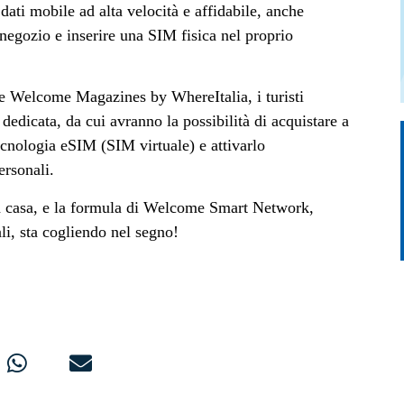
 dati mobile ad alta velocità e affidabile, anche
 negozio e inserire una SIM fisica nel proprio
ne Welcome Magazines by WhereItalia, i turisti
edicata, da cui avranno la possibilità di acquistare a
ecnologia eSIM (SIM virtuale) e attivarlo
ersonali.
ù a casa, e la formula di Welcome Smart Network,
li, sta cogliendo nel segno!