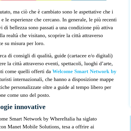
utato, ma ciò che è cambiato sono le aspettative che i
e e le esperienze che cercano. In generale, le più recenti
vi di bellezza sono passati a una condizione più attiva
a realtà che visitano, scoprire la città attraverso
nze su misura per loro.
ca di consigli di qualità, guide (cartacee e/o digitali)
 la città attraverso eventi, spettacoli, luoghi d’arte,
ti come quelli offerti da
Welcome Smart Network by
turisti internazionali, che hanno a disposizione mappe
tiche personalizzate oltre a guide al tempo libero per
zione come uno del posto.
logie innovative
come Smart Network by WhereItalia ha siglato
 con Manet Mobile Solutions, tesa a offrire ai