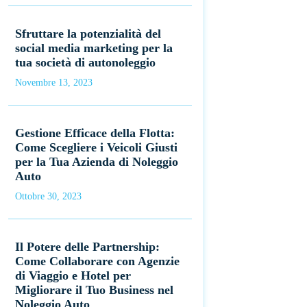
Sfruttare la potenzialità del
social media marketing per la
tua società di autonoleggio
Novembre 13, 2023
Gestione Efficace della Flotta:
Come Scegliere i Veicoli Giusti
per la Tua Azienda di Noleggio
Auto
Ottobre 30, 2023
Il Potere delle Partnership:
Come Collaborare con Agenzie
di Viaggio e Hotel per
Migliorare il Tuo Business nel
Noleggio Auto