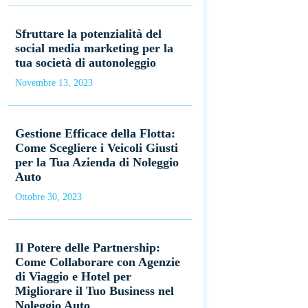
Sfruttare la potenzialità del
social media marketing per la
tua società di autonoleggio
Novembre 13, 2023
Gestione Efficace della Flotta:
Come Scegliere i Veicoli Giusti
per la Tua Azienda di Noleggio
Auto
Ottobre 30, 2023
Il Potere delle Partnership:
Come Collaborare con Agenzie
di Viaggio e Hotel per
Migliorare il Tuo Business nel
Noleggio Auto