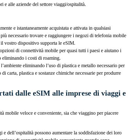
 e alle aziende del settore viaggi/ospitalità.
ente e istantaneamente acquistata e attivata in qualsiasi
iù necessario trovare e raggiungere i negozi di telefonia mobile
il vostro dispositivo supporta le eSIM.
ioni di connettività mobile per quasi tutti i paesi e aiutano i
o eliminando i costi di roaming.
’ambiente eliminando l’uso di plastica e metallo necessario per
 di carta, plastica e sostanze chimiche necessarie per produrre
tati dalle eSIM alle imprese di viaggi e
ità mobile veloce e conveniente, sia che viaggino per piacere
i e dell’ospitalità possono aumentare la soddisfazione dei loro