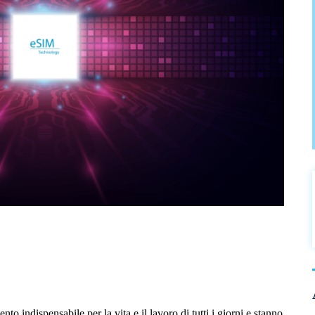
nto indispensabile per la vita e il lavoro di tutti i giorni e stanno