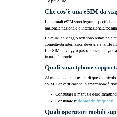
1 o più eSIM.
Che cos’è una eSIM da via
Le normali eSIM sono legate a specifici oper
nazionale/nazionale o internazionale/roaming a
Le eSIM da viaggio non sono legate ad alcun
connettività internazionale/estera a tariffe f
Le eSIM da viaggio possono essere legate a p
in tutto il mondo.
Quali smartphone support
Al momento della stesura di questo articolo 
eSIM. Per verificare se lo smartphone è dota
Consultare il manuale dello smartpho
domande frequenti
Consultate le
Quali operatori mobili su