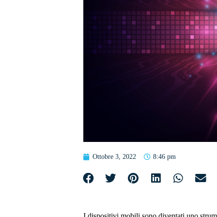
Ottobre 3, 2022
8:46 pm
I dispositivi mobili sono diventati uno strume