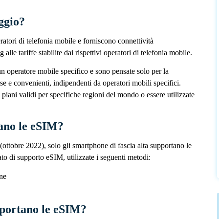
ggio?
atori di telefonia mobile e forniscono connettività
lle tariffe stabilite dai rispettivi operatori di telefonia mobile.
 operatore mobile specifico e sono pensate solo per la
isse e convenienti, indipendenti da operatori mobili specifici.
iani validi per specifiche regioni del mondo o essere utilizzate
ano le eSIM?
(ottobre 2022), solo gli smartphone di fascia alta supportano le
to di supporto eSIM, utilizzate i seguenti metodi:
ne
pportano le eSIM?