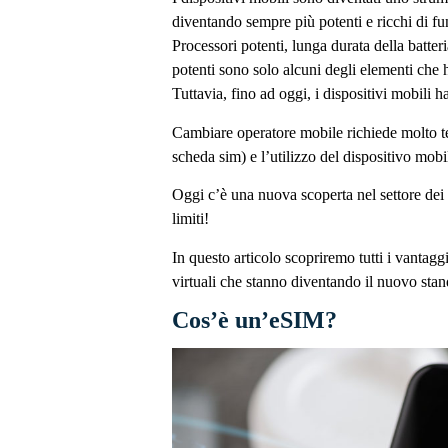
diventando sempre più potenti e ricchi di fu
Processori potenti, lunga durata della batter
potenti sono solo alcuni degli elementi che 
Tuttavia, fino ad oggi, i dispositivi mobili 
Cambiare operatore mobile richiede molto t
scheda sim) e l’utilizzo del dispositivo mobi
Oggi c’è una nuova scoperta nel settore dei
limiti!
In questo articolo scopriremo tutti i vantagg
virtuali che stanno diventando il nuovo stan
Cos’è un’eSIM?