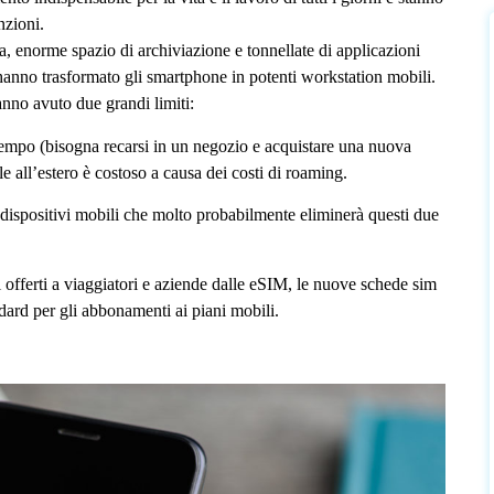
nzioni.
ia, enorme spazio di archiviazione e tonnellate di applicazioni
hanno trasformato gli smartphone in potenti workstation mobili.
hanno avuto due grandi limiti:
empo (bisogna recarsi in un negozio e acquistare una nuova
le all’estero è costoso a causa dei costi di roaming.
 dispositivi mobili che molto probabilmente eliminerà questi due
i offerti a viaggiatori e aziende dalle eSIM, le nuove schede sim
dard per gli abbonamenti ai piani mobili.