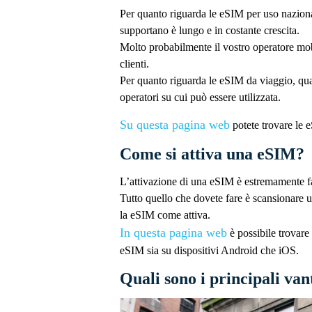
Per quanto riguarda le eSIM per uso nazional
supportano è lungo e in costante crescita.
Molto probabilmente il vostro operatore mobi
clienti.
Per quanto riguarda le eSIM da viaggio, quan
operatori su cui può essere utilizzata.
Su questa pagina web
potete trovare le e
Come si attiva una eSIM?
L’attivazione di una eSIM è estremamente fa
Tutto quello che dovete fare è scansionare u
la eSIM come attiva.
In questa pagina web
è possibile trovare 
eSIM sia su dispositivi Android che iOS.
Quali sono i principali va