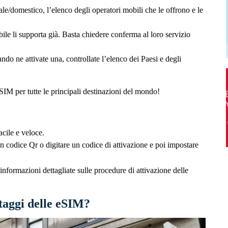
e/domestico, l’elenco degli operatori mobili che le offrono e le
le li supporta già. Basta chiedere conferma al loro servizio
do ne attivate una, controllate l’elenco dei Paesi e degli
SIM per tutte le principali destinazioni del mondo!
cile e veloce.
n codice Qr o digitare un codice di attivazione e poi impostare
informazioni dettagliate sulle procedure di attivazione delle
ntaggi delle eSIM?