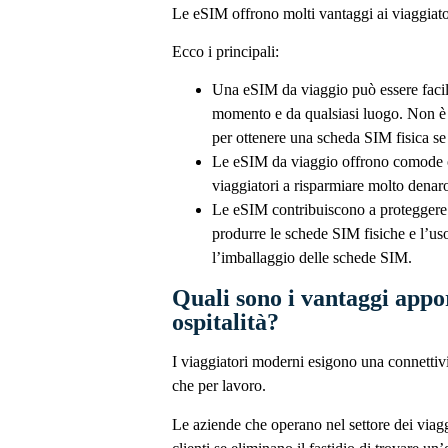
Le eSIM offrono molti vantaggi ai viaggiatori
Ecco i principali:
Una eSIM da viaggio può essere facilm
momento e da qualsiasi luogo. Non è p
per ottenere una scheda SIM fisica se 
Le eSIM da viaggio offrono comode opz
viaggiatori a risparmiare molto denar
Le eSIM contribuiscono a proteggere l
produrre le schede SIM fisiche e l’uso
l’imballaggio delle schede SIM.
Quali sono i vantaggi appor
ospitalità?
I viaggiatori moderni esigono una connettiv
che per lavoro.
Le aziende che operano nel settore dei viagg