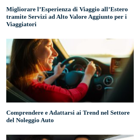
Migliorare l’Esperienza di Viaggio all’Estero
tramite Servizi ad Alto Valore Aggiunto per i
Viaggiatori
Comprendere e Adattarsi ai Trend nel Settore
del Noleggio Auto