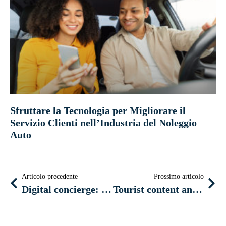
Sfruttare la Tecnologia per Migliorare il
Servizio Clienti nell’Industria del Noleggio
Auto
Articolo precedente
Prossimo articolo
Digital concierge: un’innovazione smart per i viaggi in crociera sui grandi fiumi
Tourist content and services enriching the travel experience: the most useful and important ones