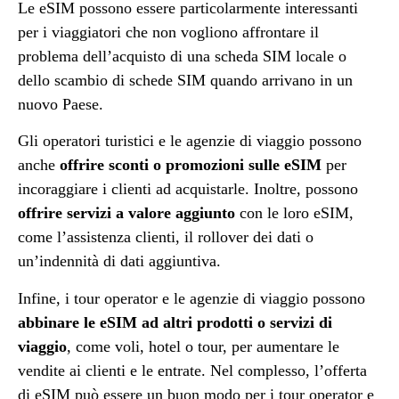
Le eSIM possono essere particolarmente interessanti
per i viaggiatori che non vogliono affrontare il
problema dell’acquisto di una scheda SIM locale o
dello scambio di schede SIM quando arrivano in un
nuovo Paese.
Gli operatori turistici e le agenzie di viaggio possono
anche
offrire sconti o promozioni sulle eSIM
per
incoraggiare i clienti ad acquistarle. Inoltre, possono
offrire servizi a valore aggiunto
con le loro eSIM,
come l’assistenza clienti, il rollover dei dati o
un’indennità di dati aggiuntiva.
Infine, i tour operator e le agenzie di viaggio possono
abbinare le eSIM ad altri prodotti o servizi di
viaggio
, come voli, hotel o tour, per aumentare le
vendite ai clienti e le entrate. Nel complesso, l’offerta
di eSIM può essere un buon modo per i tour operator e