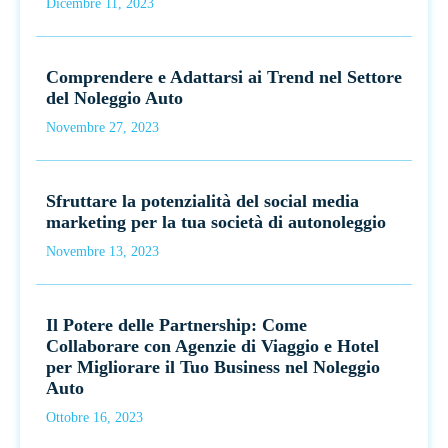
Dicembre 11, 2023
Comprendere e Adattarsi ai Trend nel Settore
del Noleggio Auto
Novembre 27, 2023
Sfruttare la potenzialità del social media
marketing per la tua società di autonoleggio
Novembre 13, 2023
Il Potere delle Partnership: Come
Collaborare con Agenzie di Viaggio e Hotel
per Migliorare il Tuo Business nel Noleggio
Auto
Ottobre 16, 2023